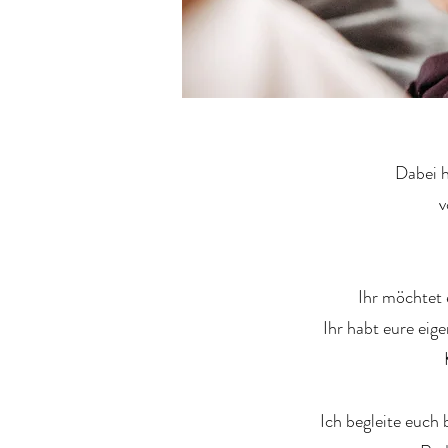
Dabei h
v
Ihr möchtet 
Ihr habt eure eig
Ich begleite euch 