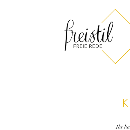
K
Ihr h