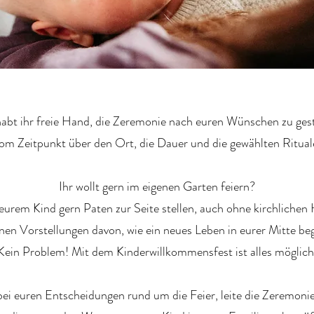
abt ihr freie Hand, die Zeremonie nach euren Wünschen zu ges
om Zeitpunkt über den Ort, die Dauer und die gewählten Ritual
Ihr wollt gern im eigenen Garten feiern?
eurem Kind gern Paten zur Seite stellen, auch ohne kirchlichen
enen Vorstellungen davon, wie ein neues Leben in eurer Mitte be
Kein Problem! Mit dem Kinderwillkommensfest ist alles möglich
bei euren Entscheidungen rund um die Feier, leite die Zeremonie