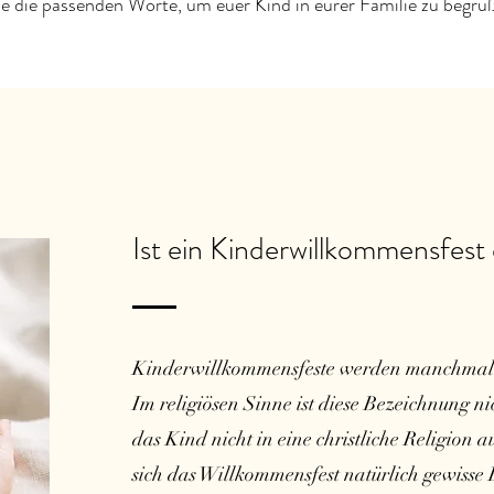
e die passenden Worte, um euer Kind in eurer Familie zu begrü
Ist ein Kinderwillkommensfest 
Kinderwillkommensfeste werden manchmal au
Im religiösen Sinne ist diese Bezeichnung nic
das Kind nicht in eine christliche Religion
sich das Willkommensfest natürlich gewisse 