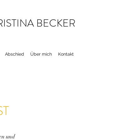
RISTINA BECKER
Abschied
Über mich
Kontakt
ST
en und