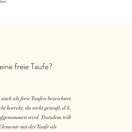
ßen.
eine freie Taufe?
ch als freie Taufen bezeichnet.
ht korrekt, da nicht getauft, d.h.
 aufgenommen wird. Trotzdem teilt
Elemente mit der Taufe als