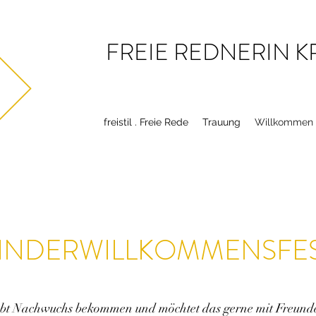
FREIE REDNERIN K
freistil . Freie Rede
Trauung
Willkommen
INDERWILLKOMMENSFE
abt Nachwuchs bekommen und möchtet das gerne mit Freund