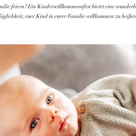
ilie feiern? Ein Kinderwillkommensfest bietet eine wunder
öglichkeit, euer Kind in eurer Familie willkommen zu heiße